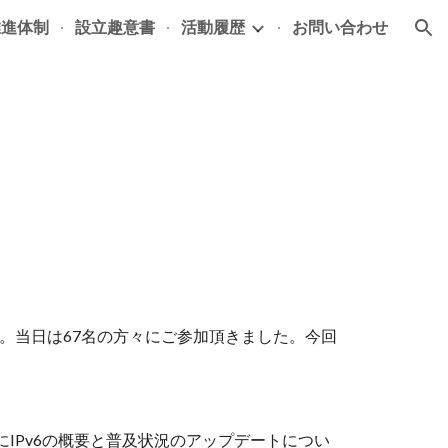
推進体制
設立趣意書
活動履歴
お問い合わせ
ion
ました。当日は67名の方々にご参加頂きました。今回
様にIPv6の概要と普及状況のアップデートについ