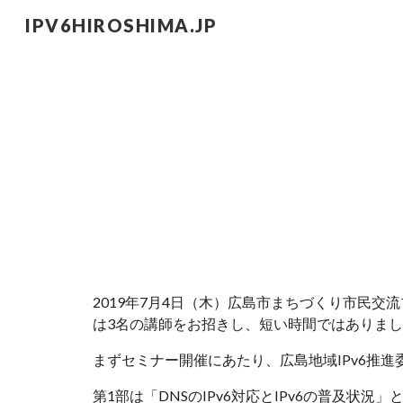
IPV6HIROSHIMA.JP
Sk
2019年7月4日（木）広島市まちづくり市民交流プ
は3名の講師をお招きし、短い時間ではありま
まずセミナー開催にあたり、広島地域IPv6推進
第1部は「DNSのIPv6対応とIPv6の普及状