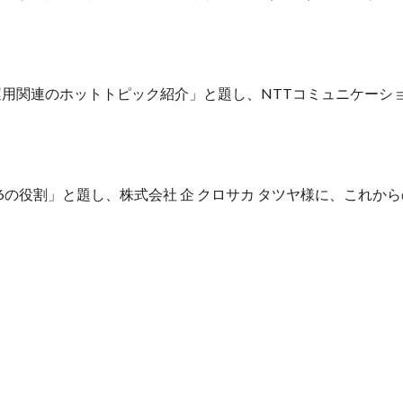
Pv6運用関連のホットトピック紹介」と題し、NTTコミュニケーショ
  
6の役割」と題し、株式会社 企 クロサカ タツヤ様に、これから