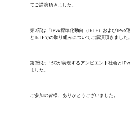
てご講演頂きました。
第2部は「IPv6標準化動向（IETF）およびI
とIETFでの取り組みについてご講演頂きました。
第3部は「5Gが実現するアンビエント社会とIPv
ました。 
ご参加の皆様、ありがとうございました。