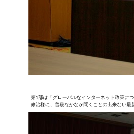
第1部は「グローバルなインターネット政策につ
修治様に、普段なかなか聞くことの出来ない最