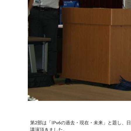
第2部は「IPv6の過去・現在・未来」と題し、
講演頂きました。 