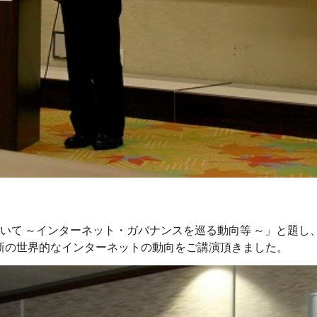
いて ～インターネット・ガバナンスを巡る動向等 ～」と題し、
新の世界的なインターネットの動向をご講演頂きました。 