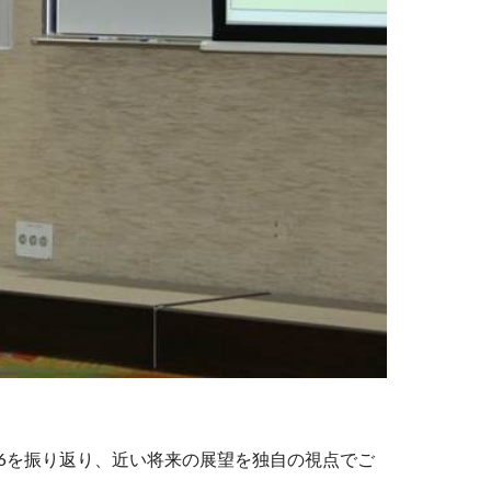
Pv6を振り返り、近い将来の展望を独自の視点でご