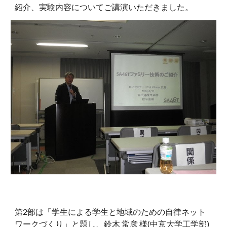
紹介、実験内容についてご講演いただきました。
第2部は「学生による学生と地域のための自律ネット
ワークづくり」と題し、鈴木 常彦 様(中京大学工学部)