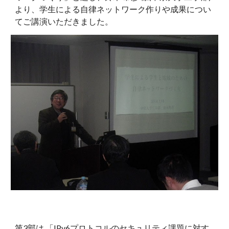
より、学生による自律ネットワーク作りや成果につい
てご講演いただきました。 
第3部は 「IPv6プロトコルのセキュリティ課題に対す