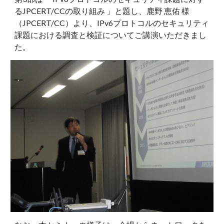
るJPCERT/CCの取り組み 」と題し、鹿野 恵佑 様
（JPCERT/CC）より、IPv6プロトコルのセキュリティ
課題における調査と検証についてご講演いただきまし
た。 