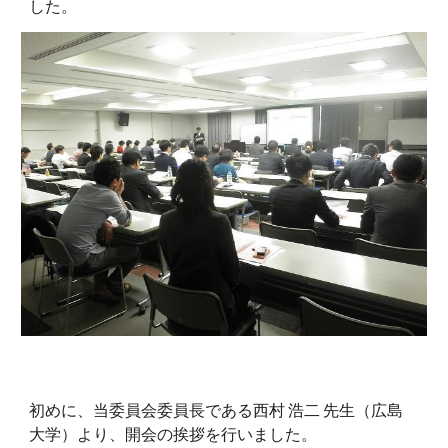
した。
初めに、当委員会委員長である西村 浩二 先生（広島
大学）より、開会の挨拶を行いました。 