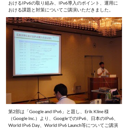
おけるIPv6の取り組み、IPv6導入のポイント、運用に
おける課題と対策についてご講演いただきました。 
第2部は「Google and IPv6」と題し、Erik Kline 様
（Google Inc.）より、GoogleでのIPv6、日本のIPv6、
World IPv6 Day、World IPv6 Launch等についてご講演