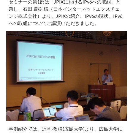
セミナーの第1部は「JPIXにおけるIPv6への取組」と
題し、石田 慶樹 様（日本インターネットエクスチェ
ンジ株式会社）より、JPIXの紹介、IPv6の現状、IPv6
への取組についてご講演いただきました。
事例紹介では、近堂 徹 様(広島大学)より、広島大学に