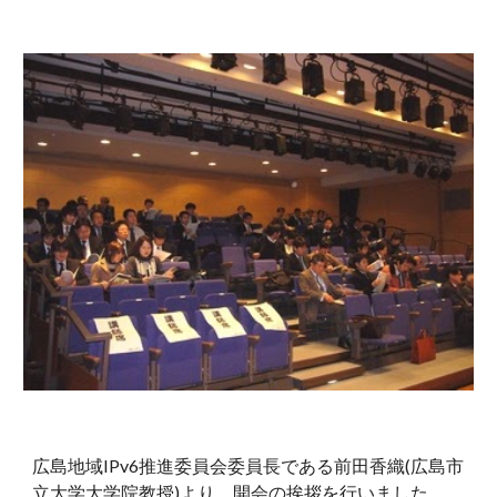
広島地域IPv6推進委員会委員長である前田香織(広島市
立大学大学院教授)より、開会の挨拶を行いました。 