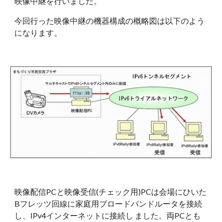
映像中継を行いました。
今回行った映像中継の機器構成の概略図は以下のよう
になります。 
映像配信PCと映像受信(チェック用)PCは会場にひいた
Bフレッツ回線に家庭用ブロードバンドルータを接続
し、IPv4インターネットに接続し ました。両PCとも