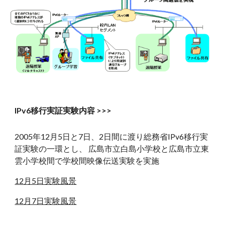
IPv6移行実証実験内容 >>>
2005年12月5日と7日、2日間に渡り総務省IPv6移行実
証実験の一環とし、 広島市立白島小学校と広島市立東
雲小学校間で学校間映像伝送実験を実施
12月5日実験風景
12月7日実験風景