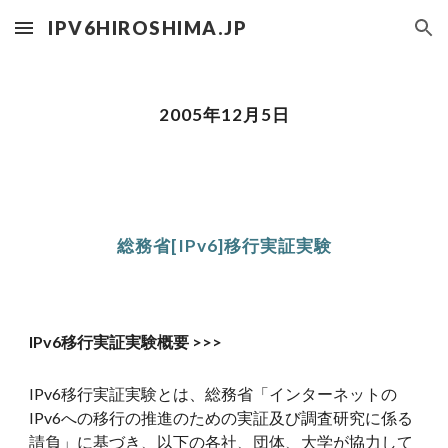
IPV6HIROSHIMA.JP
Skip to main content
Skip to navigation
2005年12月5日
総務省[IPv6]移行実証実験
IPv6移行実証実験概要 >>>
IPv6移行実証実験とは、総務省「インターネットの
IPv6への移行の推進のための実証及び調査研究に係る
請負」に基づき、以下の各社、団体、大学が協力して