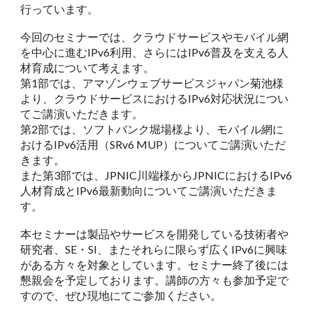
行っています。
今回のセミナーでは、クラウドサービスやモバイル網
を中心に進むIPv6利用、さらにはIPv6普及を支える人
材育成について考えます。
第1部では、アマゾンウェブサービスジャパン菊池様
より、クラウドサービスにおけるIPv6対応状況につい
てご講演いただきます。
第2部では、ソフトバンク堀場様より、モバイル網に
おけるIPv6活用（SRv6 MUP）についてご講演いただ
きます。
また第3部では、JPNIC川端様からJPNICにおけるIPv6
人材育成とIPv6最新動向についてご講演いただきま
す。
本セミナーは製品やサービスを開発している技術者や
研究者、SE・SI、またそれらに限らず広くIPv6に興味
がある方々を対象としています。セミナー終了後には
懇親会を予定しております。講師の方々も参加予定で
すので、ぜひ現地にてご参加ください。