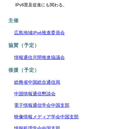
IPv6普及促進にも関わる。
主催
広島地域IPv6推進委員会
協賛（予定）
情報通信月間推進協議会
後援（予定）
総務省中国総合通信局
中国情報通信懇談会
電子情報通信学会中国支部
映像情報メディア学会中国支部
情報処理学会中国支部