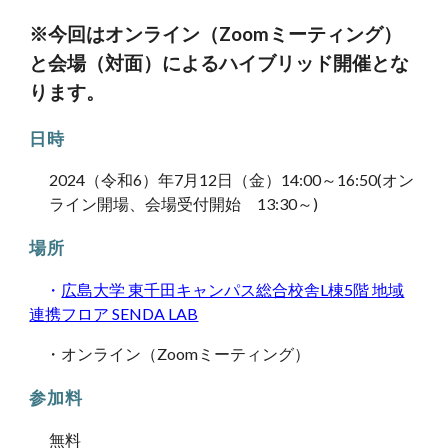
※今回はオンライン（Zoomミーティング）
と会場（対面）によるハイブリッド開催とな
ります。
日時
2024（令和6）年
7
月
12
日（
金
）14:00～16:5
0
(オン
ライン開場、会場受付開始 13:30～)
場所
・
広島大学 東千田キャンパス総合校舎L棟5階 地域
連携フロア SENDA LAB
・オンライン（Zoomミーティング）
参加料
無料