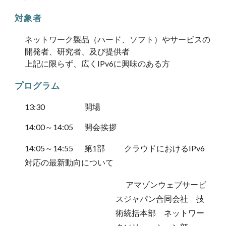
対象者
ネットワーク製品（ハード、ソフト）やサービスの
開発者、研究者、及び提供者
上記に限らず、広くIPv6に興味のある方
プログラム
13:30 開場
14:00～14:
05
開会挨拶
14:
05
～1
4
:
55
第1部
クラウドにおけるIPv6
対応の最新動向について
アマゾンウェブサービ
スジャパン合同会社
技
術統括本部
ネットワー